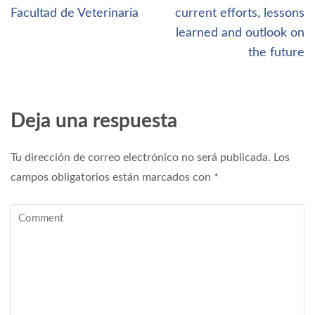
de
Facultad de Veterinaria
current efforts, lessons
entradas
learned and outlook on
the future
Deja una respuesta
Tu dirección de correo electrónico no será publicada.
Los
campos obligatorios están marcados con
*
Comment