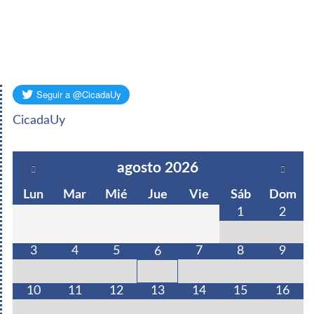
CicadaUy
agosto
2026
Lun
Mar
Mié
Jue
Vie
Sáb
Dom
1
2
3
4
5
7
8
9
6
10
11
12
13
14
15
16