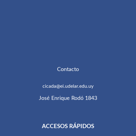
Contacto
cicada@ei.udelar.edu.uy
José Enrique Rodó 1843
ACCESOS RÁPIDOS