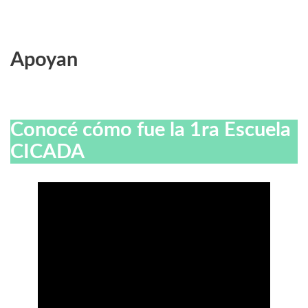
Apoyan
Conocé cómo fue la 1ra Escuela
CICADA