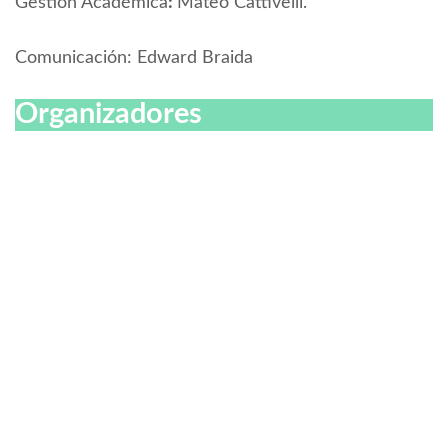
Gestión Académica
:
Mateo Cattivelli.
Comunicación: Edward Braida
Organizador
es