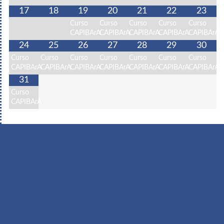
17
18
19
20
21
22
23
Curso
Curso
Curso
Curso
Curso
CAPIBArA
CAPIBArA
CAPIBArA
CAPIBArA
CAPIBArA
24
25
26
27
28
29
30
Curso
Curso
Curso
Curso
Curso
Curso
Curso
CAPIBArA
CAPIBArA
CAPIBArA
CAPIBArA
CAPIBArA
CAPIBArA
CAPIBArA
31
Curso
CAPIBArA