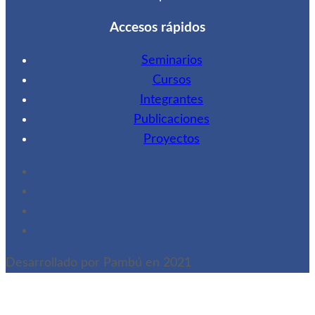
Accesos rápidos
Seminarios
Cursos
Integrantes
Publicaciones
Proyectos
Desarrollado por Pambú en 2021