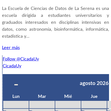
La Escuela de Ciencias de Datos de La Serena es una
escuela dirigida a estudiantes universitarios y
graduados interesados en disciplinas intensivas en
datos, como astronomía, bioinformática, informática,
estadística y…
Leer más
Follow @CicadaUy
CicadaUy
agosto
2026
Lun
Mar
Mié
Jue