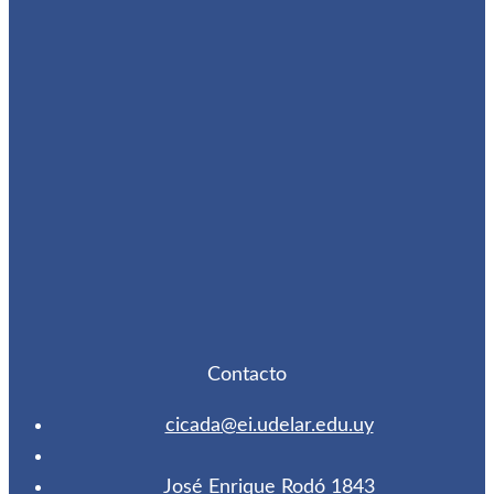
Contacto
cicada@ei.udelar.edu.uy
José Enrique Rodó 1843