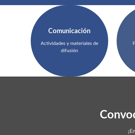
Comunicación
Actividades y materiales de
F
difusión
Convoc
¡E