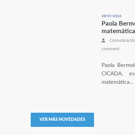
28/07/2026
Paola Bermo
matemática n
Comunicació
comment
Paola Bermol
CICADA, es
matemática…
VER MÁS NOVEDADES