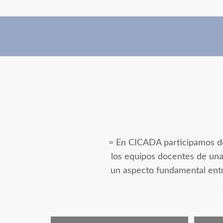
= En CICADA participamos doc
los equipos docentes de una
un aspecto fundamental entre