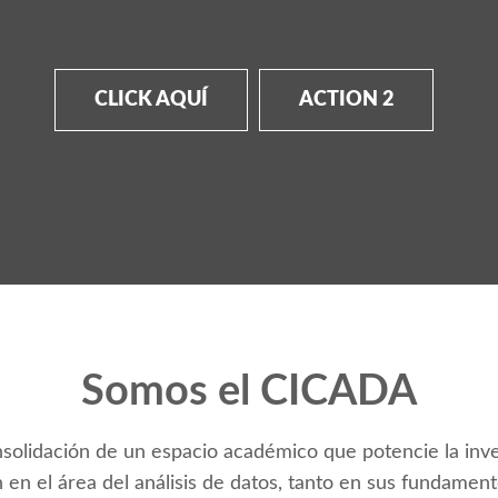
CLICK AQUÍ
ACTION 2
Somos el CICADA
olidación de un espacio académico que potencie la inves
n en el área del análisis de datos, tanto en sus fundam