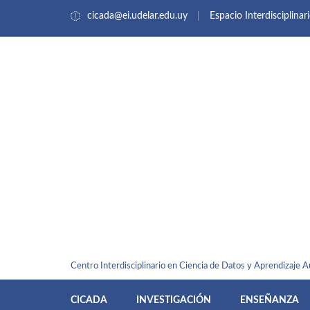
cicada@ei.udelar.edu.uy
Espacio Interdisciplinar
Centro Interdisciplinario en Ciencia de Datos y Aprendizaje 
CICADA
INVESTIGACIÓN
ENSEÑANZA