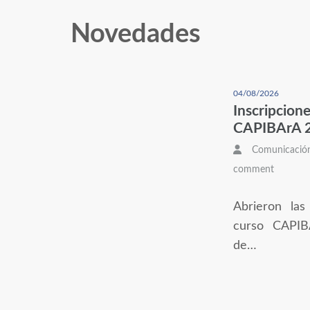
Novedades
04/08/2026
Inscripcione
CAPIBArA 
Comunicació
comment
Abrieron las
curso CAPIB
de…