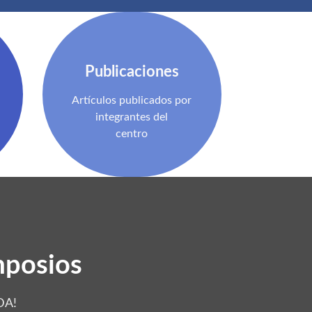
Publicaciones
Artículos publicados por
integrantes del
centro
mposios
DA!