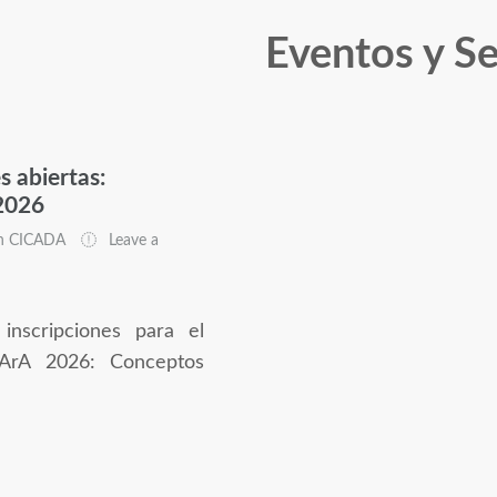
Eventos y S
s abiertas:
2026
n CICADA
Leave a
 inscripciones para el
ArA 2026: Conceptos